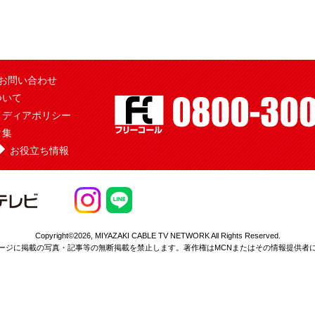
お問い合わせ
ついて
メディアポリシー
ク集
お役立ち情報
Copyright©2026,
MIYAZAKI CABLE TV NETWORK All Rights Reserved.
ージに掲載の写真・記事等の無断掲載を
禁止します。著作権はMCNまたはその情報提供者