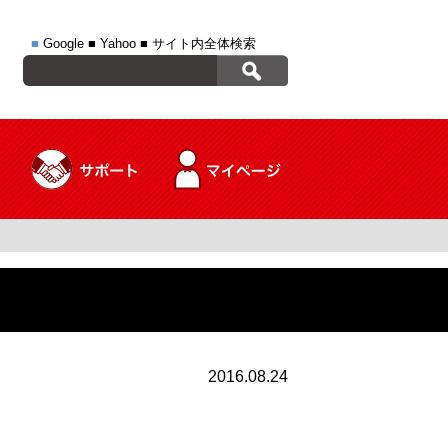
■
Google
■
Yahoo
■
サイト内全体検索
2016.08.24