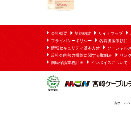
会社概要
契約約款
サイトマップ
プライバシーポリシー
名義後援依頼に
情報セキュリティ基本方針
ソーシャル
反社会的勢力排除に関する取組み
リン
国民保護業務計画
インボイスについて
当ホームペ