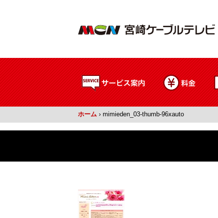
ホーム
›
mimieden_03-thumb-96xauto