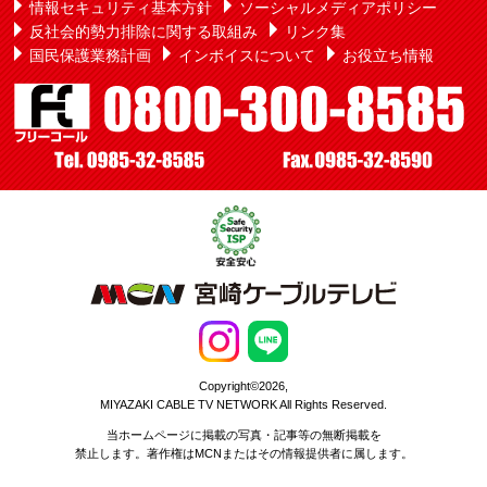
情報セキュリティ基本方針
ソーシャルメディアポリシー
反社会的勢力排除に関する取組み
リンク集
国民保護業務計画
インボイスについて
お役立ち情報
Copyright©2026,
MIYAZAKI CABLE TV NETWORK All Rights Reserved.
当ホームページに掲載の写真・記事等の無断掲載を
禁止します。著作権はMCNまたはその情報提供者に属します。