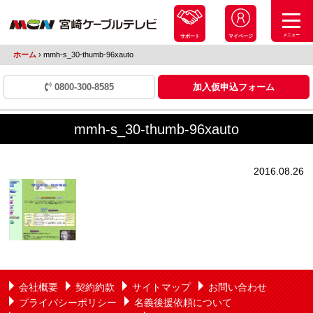
メニュー
サポート
マイページ
ホーム
›
mmh-s_30-thumb-96xauto
0800-300-8585
加入仮申込フォーム
mmh-s_30-thumb-96xauto
2016.08.26
会社概要
契約約款
サイトマップ
お問い合わせ
プライバシーポリシー
名義後援依頼について