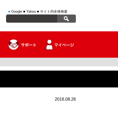
■
Google
■
Yahoo
■
サイト内全体検索
2016.08.26