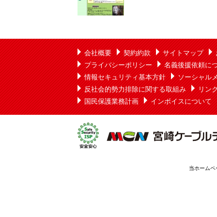
会社概要
契約約款
サイトマップ
プライバシーポリシー
名義後援依頼に
情報セキュリティ基本方針
ソーシャル
反社会的勢力排除に関する取組み
リン
国民保護業務計画
インボイスについて
当ホームペ