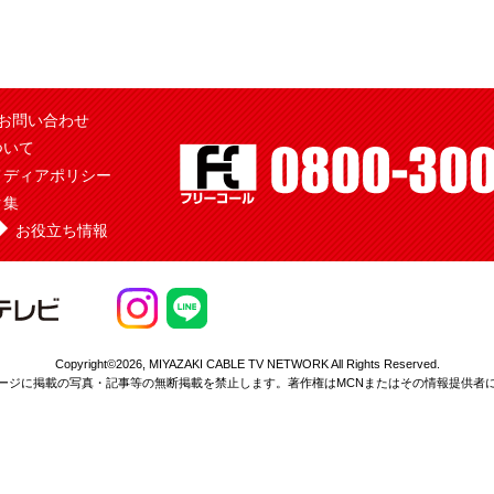
お問い合わせ
ついて
メディアポリシー
ク集
お役立ち情報
Copyright©2026,
MIYAZAKI CABLE TV NETWORK All Rights Reserved.
ージに掲載の写真・記事等の無断掲載を
禁止します。著作権はMCNまたはその情報提供者