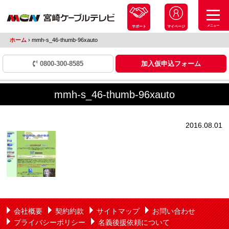
メニュー
サポート
マイページ
ホーム
›
mmh-s_46-thumb-96xauto
0800-300-8585
加入仮申込フォーム
mmh-s_46-thumb-96xauto
2016.08.01
会社概要
契約約款
サイトマップ
お問い合わせ
プライバシーポリシー
名義後援依頼について