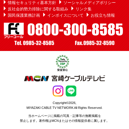
情報セキュリティ基本方針
ソーシャルメディアポリシー
反社会的勢力排除に関する取組み
リンク集
国民保護業務計画
インボイスについて
お役立ち情報
Copyright©2026,
MIYAZAKI CABLE TV NETWORK All Rights Reserved.
当ホームページに掲載の写真・記事等の無断掲載を
禁止します。著作権はMCNまたはその情報提供者に属します。