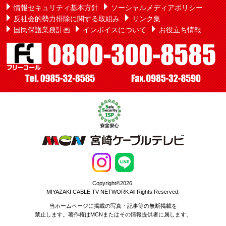
情報セキュリティ基本方針
ソーシャルメディアポリシー
反社会的勢力排除に関する取組み
リンク集
国民保護業務計画
インボイスについて
お役立ち情報
Copyright©2026,
MIYAZAKI CABLE TV NETWORK All Rights Reserved.
当ホームページに掲載の写真・記事等の無断掲載を
禁止します。著作権はMCNまたはその情報提供者に属します。