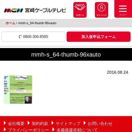
メニュー
サポート
マイページ
ホーム
›
mmh-s_64-thumb-96xauto
0800-300-8585
加入仮申込フォーム
mmh-s_64-thumb-96xauto
2016.08.24
会社概要
契約約款
サイトマップ
お問い合わせ
プライバシーポリシー
名義後援依頼について