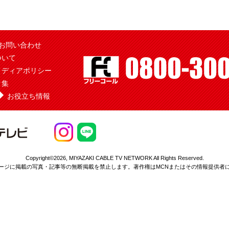
お問い合わせ
ついて
メディアポリシー
ク集
お役立ち情報
Copyright©2026,
MIYAZAKI CABLE TV NETWORK All Rights Reserved.
ージに掲載の写真・記事等の無断掲載を
禁止します。著作権はMCNまたはその情報提供者