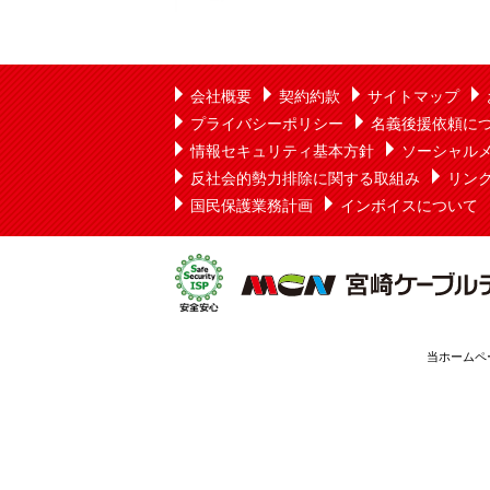
会社概要
契約約款
サイトマップ
プライバシーポリシー
名義後援依頼に
情報セキュリティ基本方針
ソーシャル
反社会的勢力排除に関する取組み
リン
国民保護業務計画
インボイスについて
当ホームペ