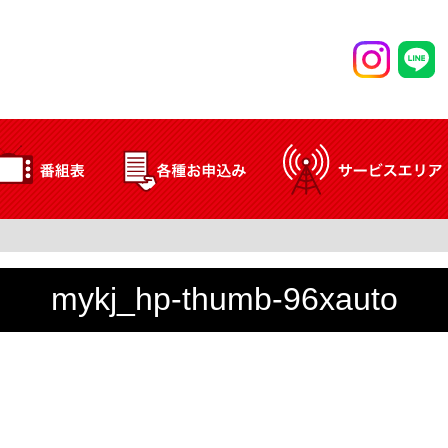
mykj_hp-thumb-96xauto