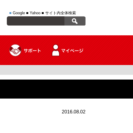
■
Google
■
Yahoo
■
サイト内全体検索
2016.08.02