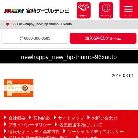
メニュー
サポート
マイページ
ホーム
›
newhappy_new_hp-thumb-96xauto
0800-300-8585
加入仮申込フォーム
newhappy_new_hp-thumb-96xauto
2016.08.01
会社概要
契約約款
サイトマップ
お問い合わせ
プライバシーポリシー
名義後援依頼について
情報セキュリティ基本方針
ソーシャルメディアポリシー