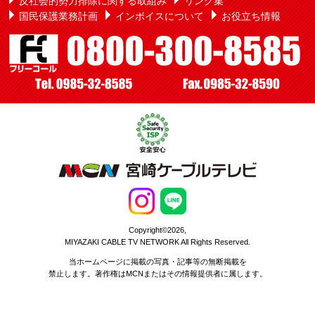
反社会的勢力排除に関する取組み
リンク集
国民保護業務計画
インボイスについて
お役立ち情報
Copyright©2026,
MIYAZAKI CABLE TV NETWORK All Rights Reserved.
当ホームページに掲載の写真・記事等の無断掲載を
禁止します。著作権はMCNまたはその情報提供者に属します。