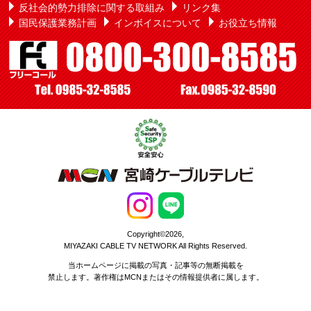
反社会的勢力排除に関する取組み
リンク集
国民保護業務計画
インボイスについて
お役立ち情報
Copyright©2026,
MIYAZAKI CABLE TV NETWORK All Rights Reserved.
当ホームページに掲載の写真・記事等の無断掲載を
禁止します。著作権はMCNまたはその情報提供者に属します。