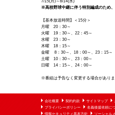
7/15(月)～8/14(水)
※高校野球中継に伴う特別編成のため、
【基本放送時間】＜15分＞
月曜 20：30～
火曜 19：30～、22：45～
水曜 23：30～
木曜 18：15～
金曜 8：30～、18：00～、23：15～
土曜 10：30～、23：00～
日曜 14：15～、24：00～
※番組は予告なく変更する場合がありま
会社概要
契約約款
サイトマップ
プライバシーポリシー
名義後援依頼に
情報セキュリティ基本方針
ソーシャル