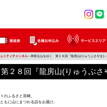
ュニティチャンネル
›
神宿る山をゆく 第２８回『龍房山(りゅうぶさやま)
第２８回『龍房山(りゅうぶさ
々のふるさと宮崎。
ともに山にまつわる話をお届け。