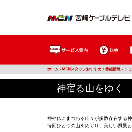
ホーム
›
MCNスタッフおすすめ！番組情報
›
コミ
神宿る山をゆく 
神や仏にまつわる山々が多数存在する神
毎回ひとつの山をめぐり、美しい風景と