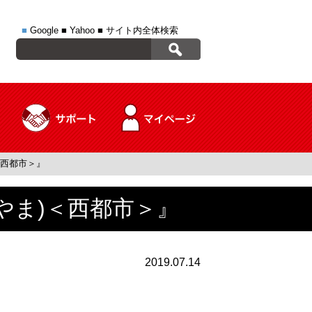
■
Google
■
Yahoo
■
サイト内全体検索
＜西都市＞』
やま)＜西都市＞』
2019.07.14