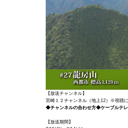
【放送チャンネル】
宮崎１２チャンネル（地上12）※視聴
◆チャンネルの合わせ方◆ケーブルテレ
【放送期間】