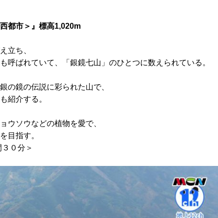
都市＞』標高1,020m
え立ち、
も呼ばれていて、「銀鏡七山」のひとつに数えられている。
銀の鏡の伝説に彩られた山で、
も紹介する。
ョウソウなどの植物を愛で、
を目指す。
間３０分＞