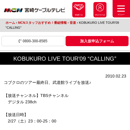
メニュー
サポート
マイページ
ホーム
›
MCNスタッフおすすめ！番組情報
›
音楽
›
KOBUKURO LIVE TOUR’09
“CALLING”
0800-300-8585
加入仮申込フォーム
KOBUKURO LIVE TOUR’09 “CALLING”
2010.02.23
コブクロのツアー最終日、武道館ライブを放送♪
【放送チャンネル】TBSチャンネル
デジタル 238ch
【放送日時】
2/27（土）23：00-25：00