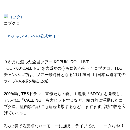
コブクロ
TBSチャンネルへの公式サイト
３か月に渡った全国ツアー KOBUKURO LIVE
TOUR’09“CALLING”を大成功のうちに終わらせたコブクロ。TBS
チャンネルでは、ツアー最終日となる11月28日(土)日本武道館での
ライブの模様を独占放送!
2009年はTBSドラマ「官僚たちの夏」主題歌「STAY」を発表し、
アルバム「CALLING」も大ヒットするなど、精力的に活動したコ
ブクロ。紅白歌合戦にも連続出場するなど、ますます活動の幅を広
げています。
2人の奏でる完璧なハーモニーに加え、ライブでのユニークなやり