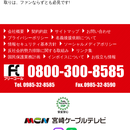
取りは、ファンならずとも必見です!
会社概要
契約約款
サイトマップ
お問い合わせ
プライバシーポリシー
名義後援依頼について
情報セキュリティ基本方針
ソーシャルメディアポリシー
反社会的勢力排除に関する取組み
リンク集
国民保護業務計画
インボイスについて
お役立ち情報