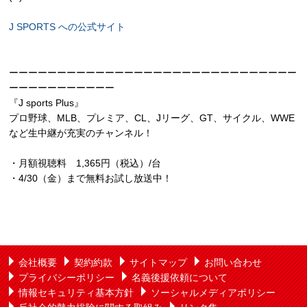
J SPORTS への公式サイト
ーーーーーーーーーーーーーーーーーーーーーーーーーーーーーー
ーーーーーーーーーーー
『J sports Plus』
プロ野球、MLB、プレミア、CL、Jリーグ、GT、サイクル、WWE
など生中継が充実のチャンネル！
・月額視聴料 1,365円（税込）/台
・4/30（金）まで無料お試し放送中！
会社概要
契約約款
サイトマップ
お問い合わせ
プライバシーポリシー
名義後援依頼について
情報セキュリティ基本方針
ソーシャルメディアポリシー