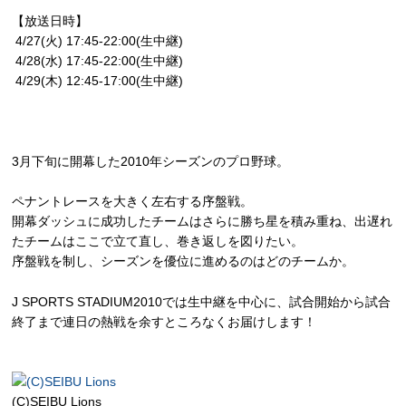
【放送日時】
4/27(火) 17:45-22:00(生中継)
4/28(水) 17:45-22:00(生中継)
4/29(木) 12:45-17:00(生中継)
3月下旬に開幕した2010年シーズンのプロ野球。
ペナントレースを大きく左右する序盤戦。
開幕ダッシュに成功したチームはさらに勝ち星を積み重ね、出遅れ
たチームはここで立て直し、巻き返しを図りたい。
序盤戦を制し、シーズンを優位に進めるのはどのチームか。
J SPORTS STADIUM2010では生中継を中心に、試合開始から試合
終了まで連日の熱戦を余すところなくお届けします！
(C)SEIBU Lions