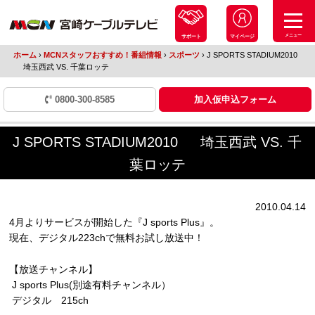
メニュー
サポート
マイページ
ホーム
›
MCNスタッフおすすめ！番組情報
›
スポーツ
›
J SPORTS STADIUM2010
埼玉西武 VS. 千葉ロッテ
0800-300-8585
加入仮申込フォーム
J SPORTS STADIUM2010 埼玉西武 VS. 千
葉ロッテ
2010.04.14
4月よりサービスが開始した『J sports Plus』。
現在、デジタル223chで無料お試し放送中！
【放送チャンネル】
J sports Plus(別途有料チャンネル）
デジタル 215ch