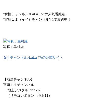
“女性チャンネル♪LaLa TV”の人気番組を
“宮崎１１（イイ）チャンネル”にて放送中！
写真：島村緑
女性チャンネル♪LaLa TVの公式サイト
【放送チャンネル】
宮崎１１チャンネル
地上デジタル 111ch
（リモコンボタン 地上11）