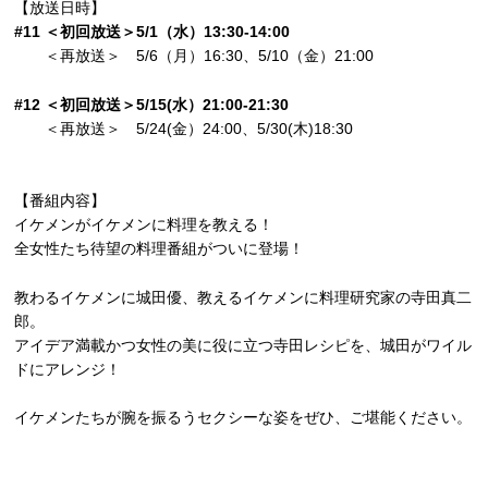
【放送日時】
#11 ＜初回放送＞5/1（水）13:30-14:00
＜再放送＞ 5/6（月）16:30、5/10（金）21:00
#12 ＜初回放送＞5/15(水）21:00-21:30
＜再放送＞ 5/24(金）24:00、5/30(木)18:30
【番組内容】
イケメンがイケメンに料理を教える！
全女性たち待望の料理番組がついに登場！
教わるイケメンに城田優、教えるイケメンに料理研究家の寺田真二
郎。
アイデア満載かつ女性の美に役に立つ寺田レシピを、城田がワイル
ドにアレンジ！
イケメンたちが腕を振るうセクシーな姿をぜひ、ご堪能ください。