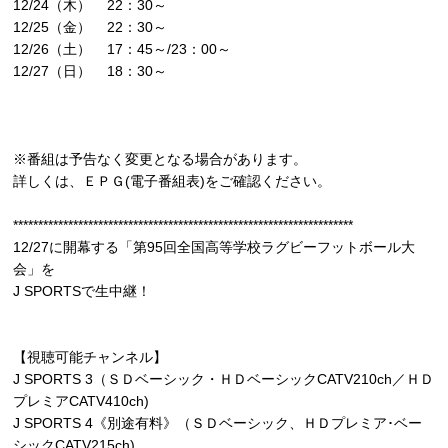
12/24（木） 22：30～
12/25（金） 22：30～
12/26（土） 17：45～/23：00～
12/27（日） 18：30～
※番組は予告なく変更となる場合があります。
詳しくは、ＥＰＧ(電子番組表)をご確認ください。
********************************************************************
12/27に開幕する「第95回全国高等学校ラグビーフットボール大
会」を
J SPORTSで生中継！
【視聴可能チャンネル】
J SPORTS 3（ＳＤベーシック・ＨＤベーシックCATV210ch／ＨＤ
プレミアCATV410ch)
J SPORTS 4《別途有料》（ＳＤベーシック、ＨＤプレミア･ベー
シックCATV215ch)