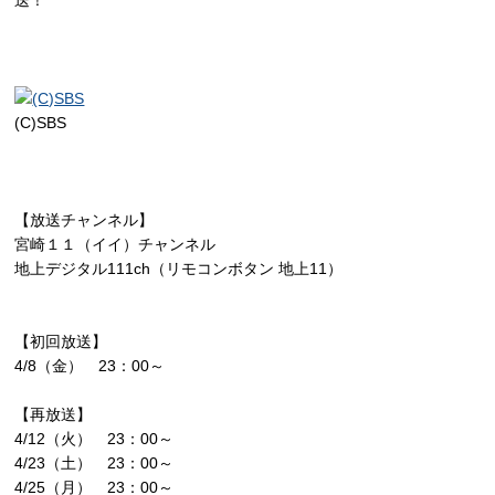
送！
(C)SBS
【放送チャンネル】
宮崎１１（イイ）チャンネル
地上デジタル111ch（リモコンボタン 地上11）
【初回放送】
4/8（金） 23：00～
【再放送】
4/12（火） 23：00～
4/23（土） 23：00～
4/25（月） 23：00～