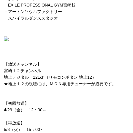
・EXILE PROFESSIONAL GYM宮崎校
・アートンソウルファクトリー
・スパイラルダンススタジオ
【放送チャンネル】
宮崎１２チャンネル
地上デジタル 121ch（リモコンボタン 地上12）
★地上１２の視聴には、ＭＣＮ専用チューナーが必要です。
【初回放送】
4/29（金） 12：00～
【再放送】
5/3（火） 15：00～