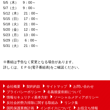
5/5（木） 9：00～
5/7（土） 9：00～
5/12（木） 21：00～
5/15（日） 17：00～
5/18（火） 21：00～
5/20（金） 12：00～
5/23（月） 13：00～
5/29（日） 6：00～
5/31（火） 21：00～
※番組は予告なく変更となる場合があります。
詳しくは、ＥＰＧ(電子番組表)をご確認ください。
会社概要
契約約款
サイトマップ
お問い合わせ
プライバシーポリシー
名義後援依頼について
情報セキュリティ基本方針
ソーシャルメディアポリシー
反社会的勢力排除に関する取組み
リンク集
国民保護業務計画
インボイスについて
お役立ち情報