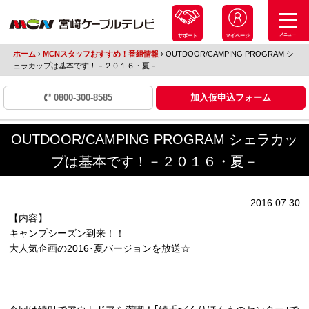
メニュー
サポート
マイページ
ホーム
›
MCNスタッフおすすめ！番組情報
›
OUTDOOR/CAMPING PROGRAM シ
ェラカップは基本です！－２０１６・夏－
0800-300-8585
加入仮申込フォーム
OUTDOOR/CAMPING PROGRAM シェラカッ
プは基本です！－２０１６・夏－
2016.07.30
【内容】
キャンプシーズン到来！！
大人気企画の2016･夏バージョンを放送☆