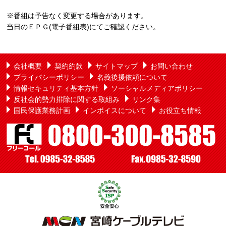
※番組は予告なく変更する場合があります。
当日のＥＰＧ(電子番組表)にてご確認ください。
会社概要
契約約款
サイトマップ
お問い合わせ
プライバシーポリシー
名義後援依頼について
情報セキュリティ基本方針
ソーシャルメディアポリシー
反社会的勢力排除に関する取組み
リンク集
国民保護業務計画
インボイスについて
お役立ち情報