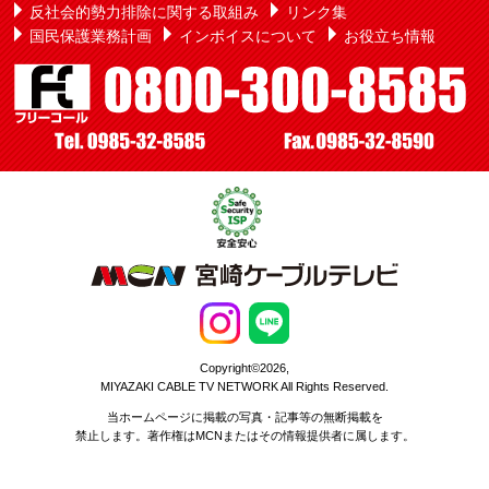
反社会的勢力排除に関する取組み
リンク集
国民保護業務計画
インボイスについて
お役立ち情報
Copyright©2026,
MIYAZAKI CABLE TV NETWORK All Rights Reserved.
当ホームページに掲載の写真・記事等の無断掲載を
禁止します。著作権はMCNまたはその情報提供者に属します。