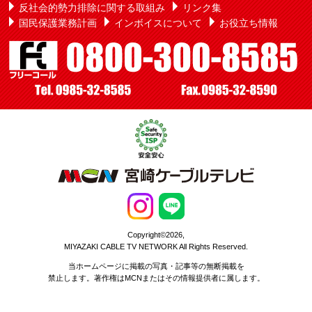
反社会的勢力排除に関する取組み
リンク集
国民保護業務計画
インボイスについて
お役立ち情報
Copyright©2026,
MIYAZAKI CABLE TV NETWORK All Rights Reserved.
当ホームページに掲載の写真・記事等の無断掲載を
禁止します。著作権はMCNまたはその情報提供者に属します。