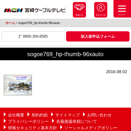
メニュー
サポート
マイページ
ホーム
›
sogoe769_hp-thumb-96xauto
0800-300-8585
加入仮申込フォーム
sogoe769_hp-thumb-96xauto
2016.08.02
会社概要
契約約款
サイトマップ
お問い合わせ
プライバシーポリシー
名義後援依頼について
情報セキュリティ基本方針
ソーシャルメディアポリシー