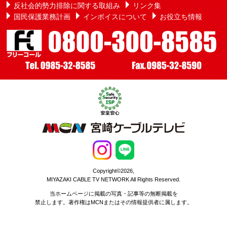
反社会的勢力排除に関する取組み
リンク集
国民保護業務計画
インボイスについて
お役立ち情報
Copyright©2026,
MIYAZAKI CABLE TV NETWORK All Rights Reserved.
当ホームページに掲載の写真・記事等の無断掲載を
禁止します。著作権はMCNまたはその情報提供者に属します。