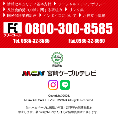
情報セキュリティ基本方針
ソーシャルメディアポリシー
反社会的勢力排除に関する取組み
リンク集
国民保護業務計画
インボイスについて
お役立ち情報
Copyright©2026,
MIYAZAKI CABLE TV NETWORK All Rights Reserved.
当ホームページに掲載の写真・記事等の無断掲載を
禁止します。著作権はMCNまたはその情報提供者に属します。