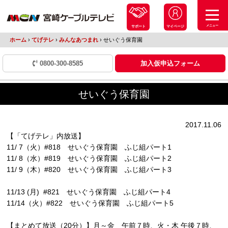
メニュー
サポート
マイページ
ホーム
›
てげテレ
›
みんなあつまれ
›
せいぐう保育園
0800-300-8585
加入仮申込フォーム
せいぐう保育園
2017.11.06
【「てげテレ」内放送】
11/ 7（火）#818 せいぐう保育園 ふじ組パート1
11/ 8（水）#819 せいぐう保育園 ふじ組パート2
11/ 9（木）#820 せいぐう保育園 ふじ組パート3
11/13 (月) #821 せいぐう保育園 ふじ組パート4
11/14（火）#822 せいぐう保育園 ふじ組パート5
【まとめて放送（20分）】月～金 午前７時、火・木 午後７時、