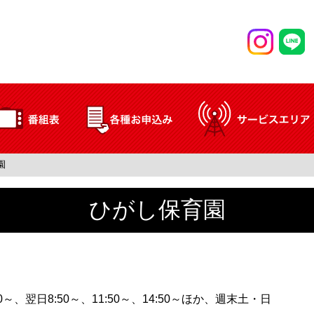
園
ひがし保育園
:50～、翌日8:50～、11:50～、14:50～ほか、週末土・日