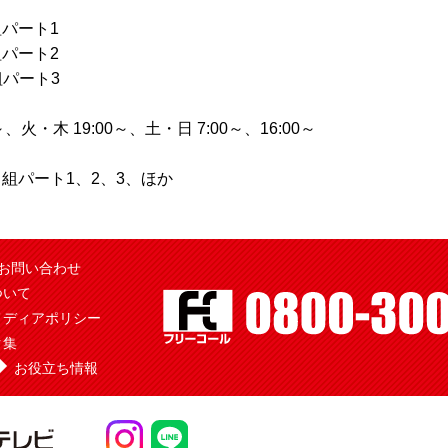
組パート1
組パート2
組パート3
火・木 19:00～、土・日 7:00～、16:00～
にじ組パート1、2、3、ほか
お問い合わせ
ついて
メディアポリシー
ク集
お役立ち情報