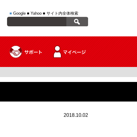
■
Google
■
Yahoo
■
サイト内全体検索
2018.10.02