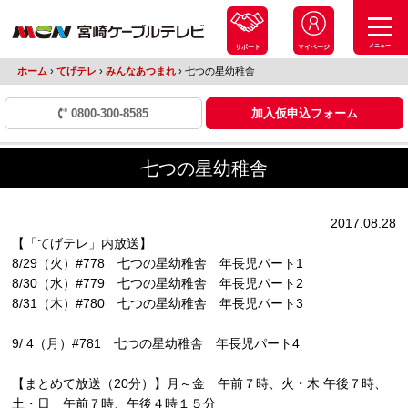
メニュー
サポート
マイページ
ホーム
›
てげテレ
›
みんなあつまれ
›
七つの星幼稚舎
0800-300-8585
加入仮申込フォーム
七つの星幼稚舎
2017.08.28
【「てげテレ」内放送】
8/29（火）#778 七つの星幼稚舎 年長児パート1
8/30（水）#779 七つの星幼稚舎 年長児パート2
8/31（木）#780 七つの星幼稚舎 年長児パート3
9/ 4（月）#781 七つの星幼稚舎 年長児パート4
【まとめて放送（20分）】月～金 午前７時、火・木 午後７時、
土・日 午前７時、午後４時１５分