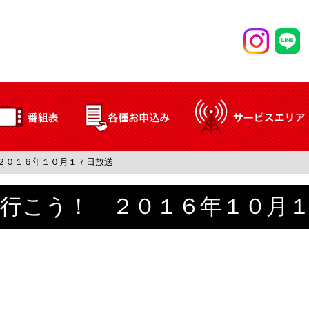
２０１６年１０月１７日放送
行こう！ ２０１６年１０月