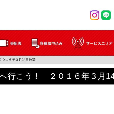
２０１６年３月14日放送
へ行こう！ ２０１６年３月1