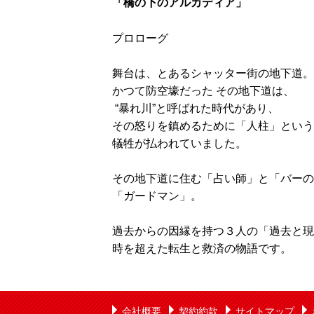
「橋の下のアルカディア」
プロローグ
舞台は、とあるシャッター街の地下道。
かつて防空壕だった その地下道は、
“暴れ川”と呼ばれた時代があり、
その怒りを鎮めるために「人柱」という
犠牲が払われていました。
その地下道に住む「占い師」と「バーの
「ガードマン」。
過去からの因縁を持つ３人の「過去と現
時を超えた転生と救済の物語です。
会社概要
契約約款
サイトマップ