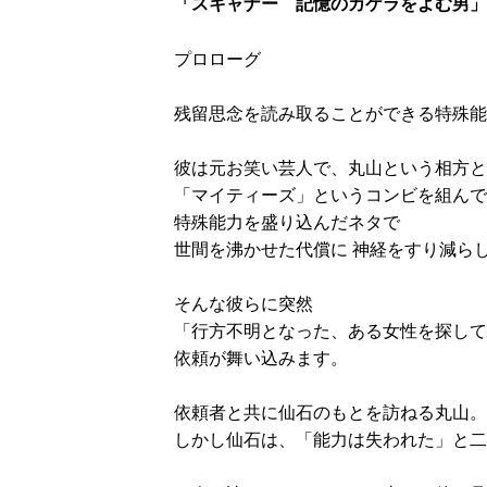
「スキャナー 記憶のカケラをよむ男」
プロローグ
残留思念を読み取ることができる特殊能
彼は元お笑い芸人で、丸山という相方と
「マイティーズ」というコンビを組んで
特殊能力を盛り込んだネタで
世間を沸かせた代償に 神経をすり減ら
そんな彼らに突然
「行方不明となった、ある女性を探して
依頼が舞い込みます。
依頼者と共に仙石のもとを訪ねる丸山。
しかし仙石は、「能力は失われた」と二