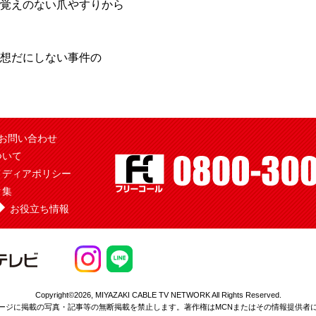
覚えのない爪やすりから
想だにしない事件の
お問い合わせ
ついて
メディアポリシー
ク集
お役立ち情報
Copyright©2026,
MIYAZAKI CABLE TV NETWORK All Rights Reserved.
ージに掲載の写真・記事等の無断掲載を
禁止します。著作権はMCNまたはその情報提供者