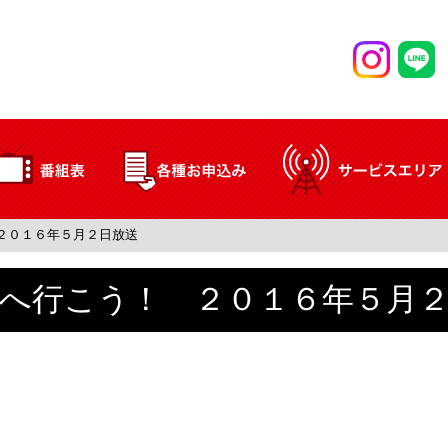
２０１６年５月２日放送
へ行こう！ ２０１６年５月