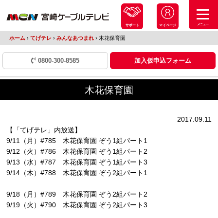
メニュー
サポート
マイページ
ホーム
›
てげテレ
›
みんなあつまれ
›
木花保育園
0800-300-8585
加入仮申込フォーム
木花保育園
2017.09.11
【「てげテレ」内放送】
9/11（月）#785 木花保育園 ぞう1組パート1
9/12（火）#786 木花保育園 ぞう1組パート2
9/13（水）#787 木花保育園 ぞう1組パート3
9/14（木）#788 木花保育園 ぞう2組パート1
9/18（月）#789 木花保育園 ぞう2組パート2
9/19（火）#790 木花保育園 ぞう2組パート3