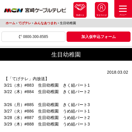
メニュー
サポート
マイページ
ホーム
›
てげテレ
›
みんなあつまれ
›
生目幼稚園
0800-300-8585
加入仮申込フォーム
生目幼稚園
2018.03.02
【「てげテレ」内放送】
3/21（水）#883 生目幼稚園 きく組パート1
3/22（木）#884 生目幼稚園 きく組パート2
3/26（月）#885 生目幼稚園 きく組パート3
3/27（火）#886 生目幼稚園 うめ組パート1
3/28（水）#887 生目幼稚園 うめ組パート2
3/29（木）#888 生目幼稚園 うめ組パート3