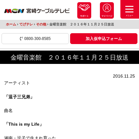
メニュー
サポート
マイページ
ホーム
›
てげテレ
›
その他
›
金曜音楽館 ２０１６年１１月２５日放送
0800-300-8585
加入仮申込フォーム
金曜音楽館 ２０１６年１１月２５日放送
2016.11.25
アーティスト
「逗子三兄弟」
曲名
「This is my Life」
湘南・逗子で生まれ育った、