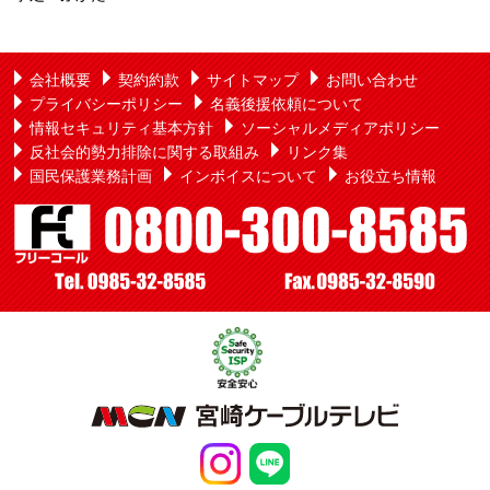
会社概要
契約約款
サイトマップ
お問い合わせ
プライバシーポリシー
名義後援依頼について
情報セキュリティ基本方針
ソーシャルメディアポリシー
反社会的勢力排除に関する取組み
リンク集
国民保護業務計画
インボイスについて
お役立ち情報