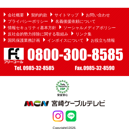
会社概要
契約約款
サイトマップ
お問い合わせ
プライバシーポリシー
名義後援依頼について
情報セキュリティ基本方針
ソーシャルメディアポリシー
反社会的勢力排除に関する取組み
リンク集
国民保護業務計画
インボイスについて
お役立ち情報
Copyright©2026,