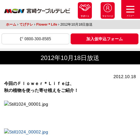
メニュー
サポート
マイページ
ホーム
›
てげテレ
›
Flower＊Life
›
2012年10月18日放送
0800-300-8585
加入仮申込フォーム
2012年10月18日放送
2012.10.18
今回のＦｌｏｗｅｒ＊Ｌｉｆｅは、
秋の植物を使った寄せ植えをご紹介！