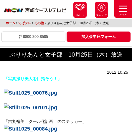
メニュー
サポート
マイページ
ホーム
›
てげテレ
›
その他
›
ぶりりあんと女子部 10月25日（木）放送
0800-300-8585
加入仮申込フォーム
ぶりりあんと女子部 10月25日（木）放送
2012.10.25
「写真撮り美人を目指そう！」
「吉丸裕美 クール化計画 のステッカー」