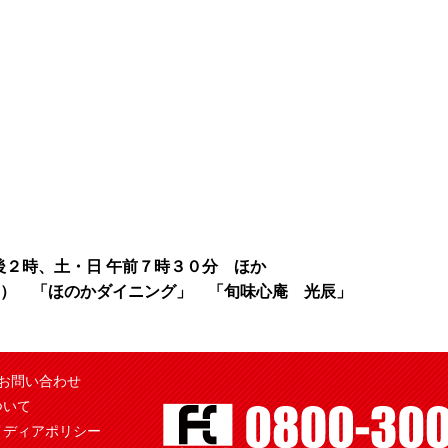
後２時、土・日 午前７時３０分 ほか
） 「ほのかダイニング」 「旬味心庵 光辰」
お問い合わせ
ついて
メディアポリシー