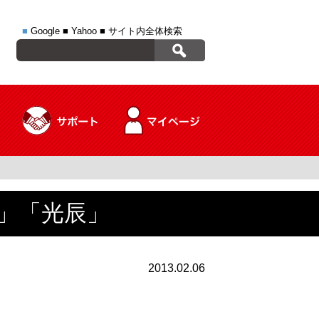
■
Google
■
Yahoo
■
サイト内全体検索
グ」「光辰」
2013.02.06