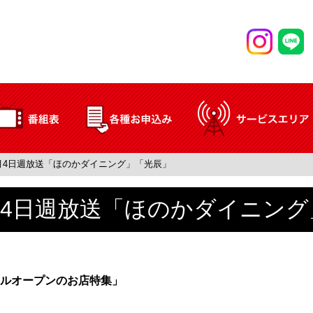
2月4日週放送「ほのかダイニング」「光辰」
2月4日週放送「ほのかダイニン
ルオープンのお店特集」