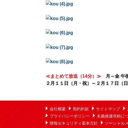
≪まとめて放送（14分）≫
月～金 午
２月１１日（月・祝）～２月１７日（日
会社概要
契約約款
サイトマップ
プライバシーポリシー
名義後援依頼に
情報セキュリティ基本方針
ソーシャル