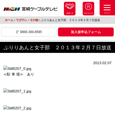
メニュー
サポート
マイページ
ホーム
›
てげテレ
›
その他
›
ぶりりあんと女子部 ２０１３年２月７日放送
0800-300-8585
加入仮申込フォーム
ぶりりあんと女子部 ２０１３年２月７日放送
2013.02.07
≪駐 車 場≫ あり