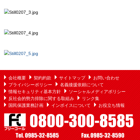
会社概要
契約約款
サイトマップ
お問い合わせ
プライバシーポリシー
名義後援依頼について
情報セキュリティ基本方針
ソーシャルメディアポリシー
反社会的勢力排除に関する取組み
リンク集
国民保護業務計画
インボイスについて
お役立ち情報