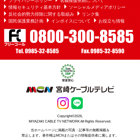
プライバシーポリシー
名義後援依頼について
情報セキュリティ基本方針
ソーシャルメディアポリシー
反社会的勢力排除に関する取組み
リンク集
国民保護業務計画
インボイスについて
お役立ち情報
Copyright©2026,
MIYAZAKI CABLE TV NETWORK All Rights Reserved.
当ホームページに掲載の写真・記事等の無断掲載を
禁止します。著作権はMCNまたはその情報提供者に属します。