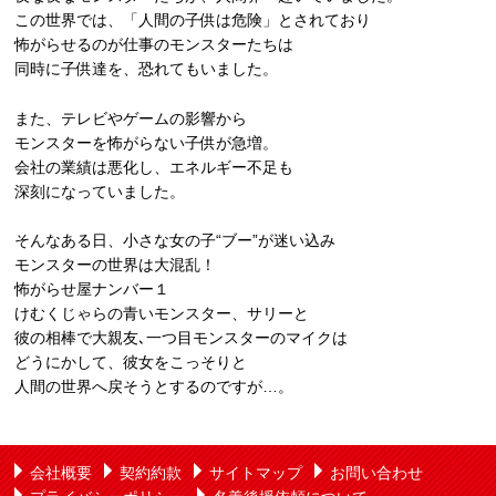
この世界では、「人間の子供は危険」とされており
怖がらせるのが仕事のモンスターたちは
同時に子供達を、恐れてもいました。
また、テレビやゲームの影響から
モンスターを怖がらない子供が急増。
会社の業績は悪化し、エネルギー不足も
深刻になっていました。
そんなある日、小さな女の子“ブー”が迷い込み
モンスターの世界は大混乱！
怖がらせ屋ナンバー１
けむくじゃらの青いモンスター、サリーと
彼の相棒で大親友､一つ目モンスターのマイクは
どうにかして、彼女をこっそりと
人間の世界へ戻そうとするのですが…。
会社概要
契約約款
サイトマップ
お問い合わせ