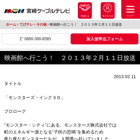
メニュー
サポート
マイページ
ホーム
›
てげテレ
›
その他
›
映画館へ行こう！ ２０１３年２月１１日放送
0800-300-8585
加入仮申込フォーム
映画館へ行こう！ ２０１３年２月１１日放送
2013.02.11
タイトル
「モンスターズ・インク３Ｄ」
プロローグ
“モンスター・シティ”にある、モンスターズ株式会社では
町のエネルギー源となる“子供の悲鳴”を集めるため
夜な夜なモンスターたちが、人間界へ赴いていました。