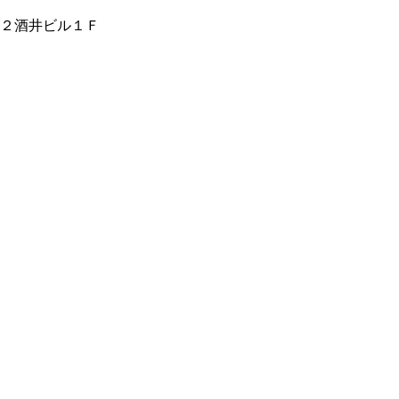
２酒井ビル１Ｆ