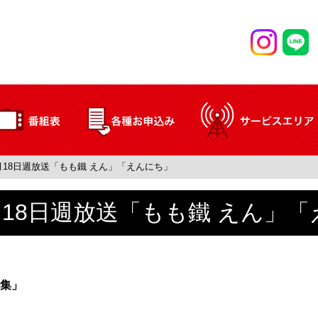
3月18日週放送「もも鐵 えん」「えんにち」
3月18日週放送「もも鐵 えん」
集」