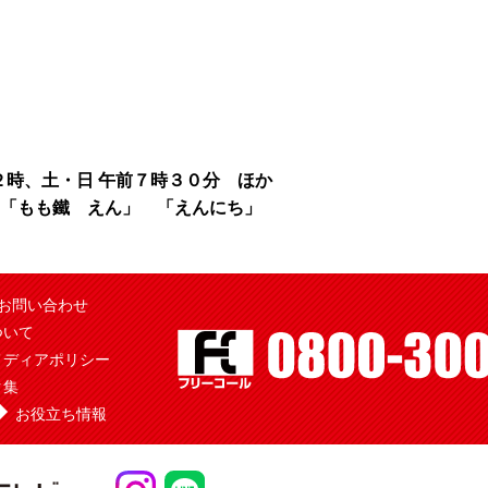
時、土・日 午前７時３０分 ほか
「もも鐵 えん」 「えんにち」
お問い合わせ
ついて
メディアポリシー
ク集
お役立ち情報