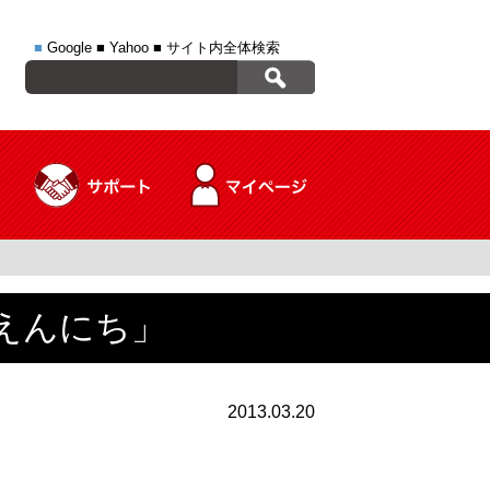
■
Google
■
Yahoo
■
サイト内全体検索
「えんにち」
2013.03.20