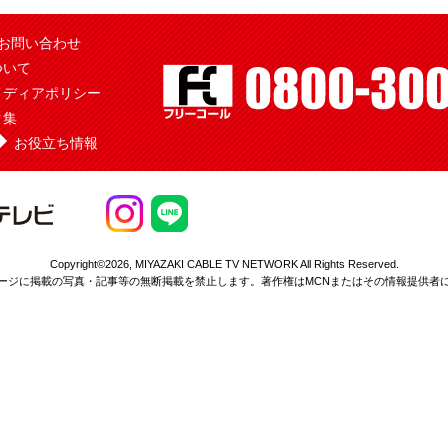
お問い合わせ
ついて
メディアポリシー
ク集
お役立ち情報
Copyright©2026,
MIYAZAKI CABLE TV NETWORK All Rights Reserved.
ージに掲載の写真・記事等の無断掲載を
禁止します。著作権はMCNまたはその情報提供者