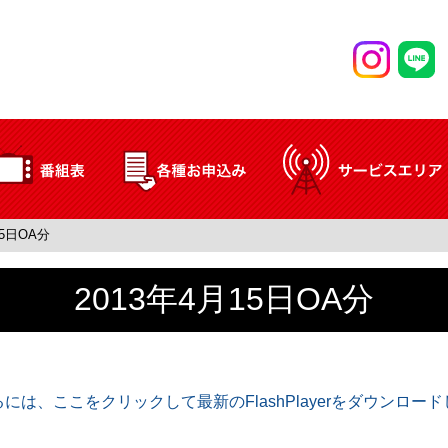
15日OA分
2013年4月15日OA分
には、ここをクリックして最新のFlashPlayerをダウンロー