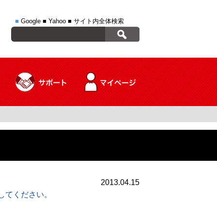
■
Google
■
Yahoo
■
サイト内全体検索
2013.04.15
ドしてください。