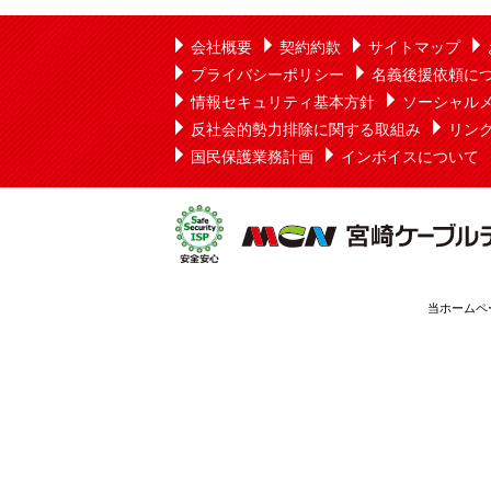
会社概要
契約約款
サイトマップ
プライバシーポリシー
名義後援依頼に
情報セキュリティ基本方針
ソーシャル
反社会的勢力排除に関する取組み
リン
国民保護業務計画
インボイスについて
当ホームペ