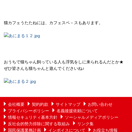
猫カフェうたたねには、カフェスペ－スもあります。
おうちで猫ちゃん飼っている人も浮気をしに来られるんだとか★
ぜひ皆さんも猫ちゃんと遊んでくださいね♪
会社概要
契約約款
サイトマップ
お問い合わせ
プライバシーポリシー
名義後援依頼について
情報セキュリティ基本方針
ソーシャルメディアポリシー
反社会的勢力排除に関する取組み
リンク集
国民保護業務計画
インボイスについて
お役立ち情報