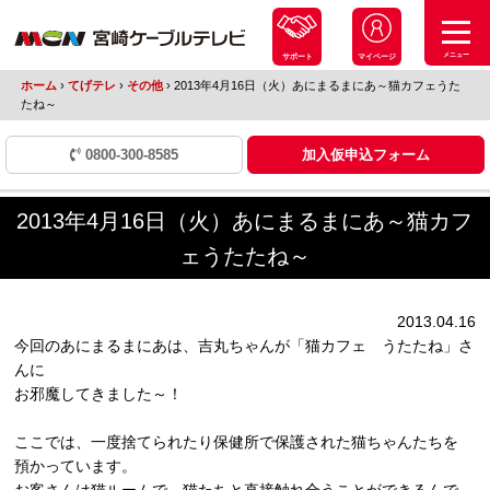
メニュー
サポート
マイページ
ホーム
›
てげテレ
›
その他
›
2013年4月16日（火）あにまるまにあ～猫カフェうた
たね～
0800-300-8585
加入仮申込フォーム
2013年4月16日（火）あにまるまにあ～猫カフ
ェうたたね～
2013.04.16
今回のあにまるまにあは、吉丸ちゃんが「猫カフェ うたたね」さ
んに
お邪魔してきました～！
ここでは、一度捨てられたり保健所で保護された猫ちゃんたちを
預かっています。