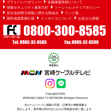
プライバシーポリシー
名義後援依頼について
情報セキュリティ基本方針
ソーシャルメディアポリシー
反社会的勢力排除に関する取組み
リンク集
国民保護業務計画
インボイスについて
お役立ち情報
Copyright©2026,
MIYAZAKI CABLE TV NETWORK All Rights Reserved.
当ホームページに掲載の写真・記事等の無断掲載を
禁止します。著作権はMCNまたはその情報提供者に属します。