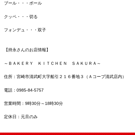
ブール・・・ボール
クッペ・・・切る
フォンデュ・・・双子
【持永さんのお店情報】
～ＢＡＫＥＲＹ ＫＩＴＣＨＥＮ ＳＡＫＵＲＡ～
住所：宮崎市清武町大字船引２１６番地３（Ａコープ清武店内）
電話：0985-84-5757
営業時間：9時30分～18時30分
定休日：元旦のみ