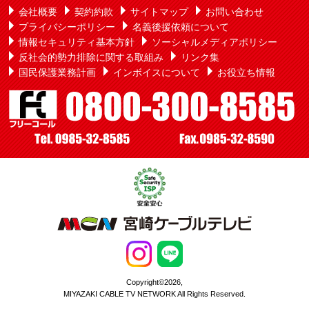
会社概要
契約約款
サイトマップ
お問い合わせ
プライバシーポリシー
名義後援依頼について
情報セキュリティ基本方針
ソーシャルメディアポリシー
反社会的勢力排除に関する取組み
リンク集
国民保護業務計画
インボイスについて
お役立ち情報
Copyright©2026,
MIYAZAKI CABLE TV NETWORK All Rights Reserved.