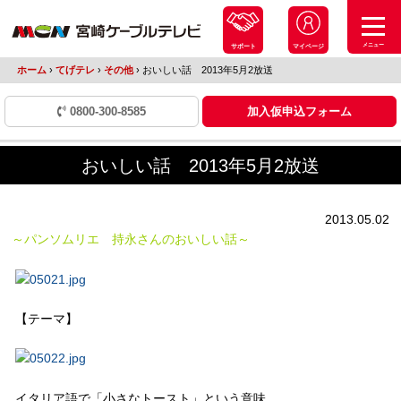
メニュー
サポート
マイページ
ホーム
›
てげテレ
›
その他
›
おいしい話 2013年5月2放送
0800-300-8585
加入仮申込フォーム
おいしい話 2013年5月2放送
2013.05.02
～パンソムリエ 持永さんのおいしい話～
【テーマ】
イタリア語で「小さなトースト」という意味。