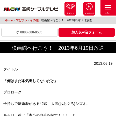
メニュー
サポート
マイページ
ホーム
›
てげテレ
›
その他
›
映画館へ行こう！ 2013年6月19日放送
0800-300-8585
加入仮申込フォーム
映画館へ行こう！ 2013年6月19日放送
2013.06.19
タイトル
「俺はまだ本気出してないだけ」
プロローグ
子持ちで離婚歴がある42歳、大黒(おおぐろ)シズオ。
ある日、彼は「本当の自分を探す！！！」と