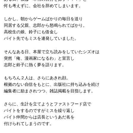
何も考えずに、会社を辞めてしまいます。
しかし、朝からゲームばかりの毎日を送り
同居する父親、志郎から怒鳴られてばかり。
高校生の娘、鈴子にも借金し
バイト先でもミスを連発していました。
そんなある日、本屋で立ち読みをしていたシズオは
突然「俺、漫画家になるわ」と宣言し
志郎と鈴子に熱く夢を語ります。
もちろん２人は、さらにあきれ顔。
根拠のない自信をもとに、出版社に持ち込みを続け
編集者に励まされつつ、雑誌掲載を目指します。
さらに、生計を立てようとファストフード店で
バイトをするのですがミスを繰り返し
バイト仲間からは店長というあだ名を
付けられてしまうのです。