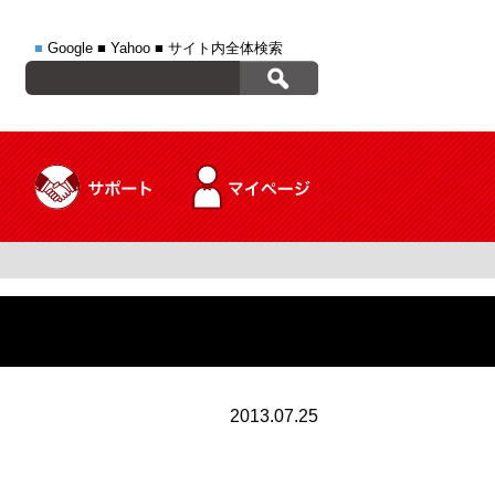
■
Google
■
Yahoo
■
サイト内全体検索
送
2013.07.25