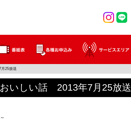
7月25放送
おいしい話 2013年7月25放
～