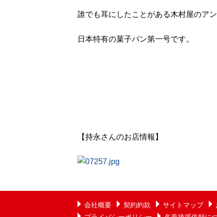
誰でも耳にしたことがある木村屋のアン
日本特有の菓子パン第一号です。
【持永さんのお店情報】
会社概要
契約約款
サイトマップ
プライバシーポリシー
名義後援依頼に