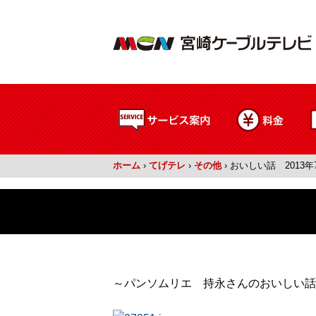
ホーム
›
てげテレ
›
その他
›
おいしい話 2013年
～パンソムリエ 持永さんのおいしい話