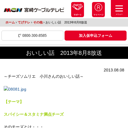
メニュー
サポート
マイページ
ホーム
›
てげテレ
›
その他
›
おいしい話 2013年8月8放送
0800-300-8585
加入仮申込フォーム
おいしい話 2013年8月8放送
2013.08.08
～チーズソムリエ 小川さんのおいしい話～
【テーマ】
スパイシー＆スタミナ満点チーズ
そのチーズとは・・・