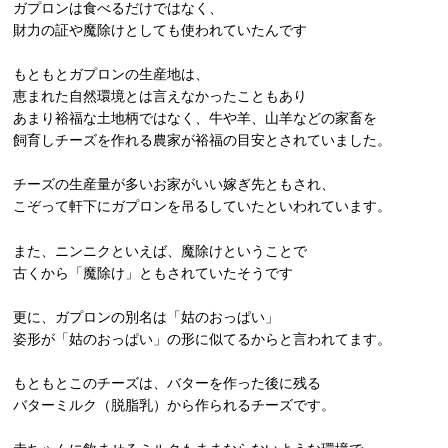
ガプロンは食べるだけではなく、
財力の証や魔除けとしても使われていたんです
もともとガプロンの生産地は、
恵まれた自然環境とは言えなかったこともあり
あまり裕福な土地柄ではなく、牛や羊、山羊などの家畜を
飼育しチーズを作れる農家が裕福の目安とされていました。
チーズの生産量が多いお家がいい嫁ぎ先ともされ、
こぞって軒下にガプロンを吊るしていたといわれています。
また、ニンニクといえば、魔除けということで
古くから「魔除け」ともされていたそうです
更に、ガプロンの別名は「姑のおっぱい」
姿形が「姑のおっぱい」の形に似てるからと言われてます。
もともとこのチーズは、バターを作った後に残る
バターミルク（脱脂乳）から作られるチーズです。