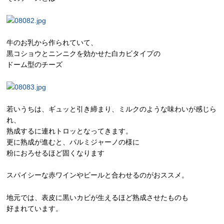
牛のお乳から作られていて、
黒コショウとニンニクを効かせた白カビタイプの
ドーム型のチーズ
若いうちは、ギュッと引き締まり、ミルクのような味わいが感じら
れ、
熟成するに連れトロッとなってきます。
更に熟成が進むと、パルミジャーノの様に
粉におろせるほど固くなります
スパイシーな赤ワインやビールと合わせるのがおススメ。
地元では、表皮に黒いカビが生えるほど熟成させたものも
好まれています。