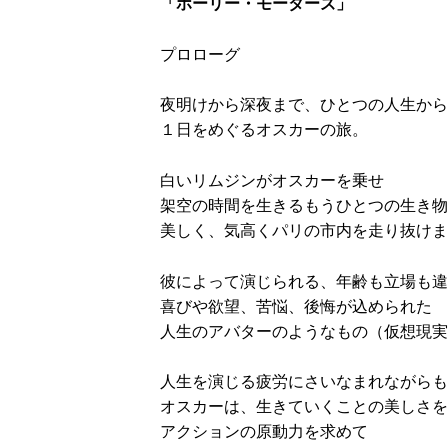
「ホーリー・モーターズ」
プロローグ
夜明けから深夜まで、ひとつの人生から
１日をめぐるオスカーの旅。
白いリムジンがオスカーを乗せ
架空の時間を生きるもうひとつの生き物
美しく、気高くパリの市内を走り抜けま
彼によって演じられる、年齢も立場も違
喜びや欲望、苦悩、後悔が込められた
人生のアバターのようなもの（仮想現実
人生を演じる疲労にさいなまれながらも
オスカーは、生きていくことの美しさを
アクションの原動力を求めて