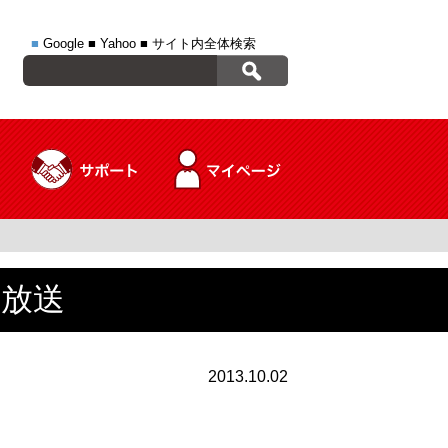
■
Google
■
Yahoo
■
サイト内全体検索
日放送
2013.10.02