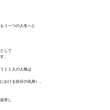
もう一つの人生へと
として
す。
う１１人の人格は
における自分の化身）。
追求し