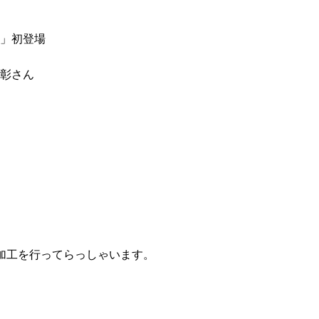
話」初登場
彰さん
加工を行ってらっしゃいます。