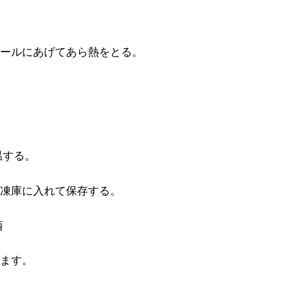
ールにあげてあら熱をとる。
温する。
凍庫に入れて保存する。
酒
ます。