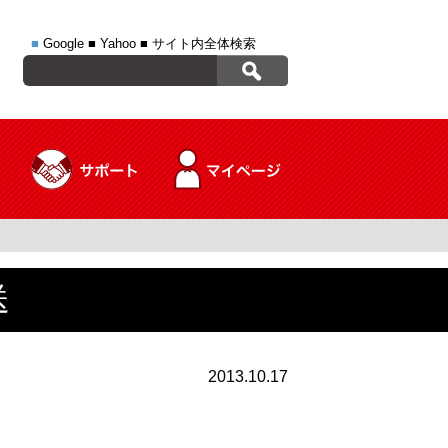
■
Google
■
Yahoo
■
サイト内全体検索
送
2013.10.17