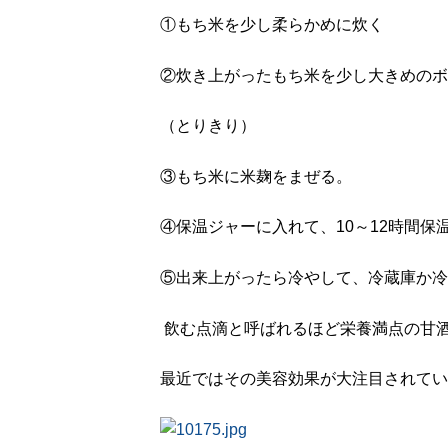
①もち米を少し柔らかめに炊く
②炊き上がったもち米を少し大きめのボ
（とりきり）
③もち米に米麹をまぜる。
④保温ジャーに入れて、10～12時間保
⑤出来上がったら冷やして、冷蔵庫か冷
飲む点滴と呼ばれるほど栄養満点の甘
最近ではその美容効果が大注目されてい