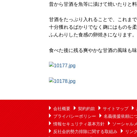
昔から甘酒を魚等に漬けて焼いたりと料
甘酒をたっぷり入れることで、これまで
十分獲れるばかりでなく麹にはものを柔
ふんわりした食感の卵焼きになります。
食べた後に残る爽やかな甘酒の風味も味
会社概要
契約約款
サイトマップ
プライバシーポリシー
名義後援依頼に
情報セキュリティ基本方針
ソーシャル
反社会的勢力排除に関する取組み
リン