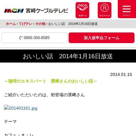
メニュー
サポート
マイページ
ホーム
›
てげテレ
›
その他
›
おいしい話 2014年1月16日放送
0800-300-8585
加入仮申込フォーム
おいしい話 2014年1月16日放送
2014.01.16
～珈琲のエキスパート 濱﨑さんのおいしい話～
ご紹介いただいたのは、初登場の濱﨑さん
テーマ
カフェ・オ・レ