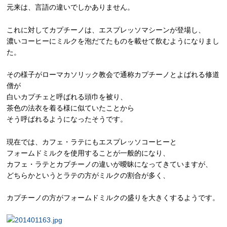
元来は、言語の違いでしかありません。
これに対してカプチーノは、エスプレッソマシーンが登場し、
濃いコーヒーにミルクを泡だてたものを載せて飲むようになりまし
た。
その様子がローマカソリック教会で通称カプチーノとよばれる修道
僧が
白いカプチェと呼ばれる頭巾を被り、
茶色の法衣を着る様に似ていたことから
そう呼ばれるようになったそうです。
現在では、カフェ・ラテにもエスプレッソコーヒーと
フォームドミルクを使用することが一般的になり、
カフェ・ラテとカプチーノの違いが曖昧になってきていますが、
どちらかというとラテの方がミルクの割合が多く、
カプチーノの方がフォームドミルクの盛りを大きくするようです。