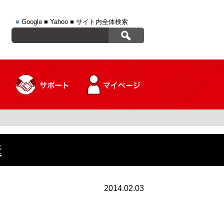
■
Google
■
Yahoo
■
サイト内全体検索
送
2014.02.03