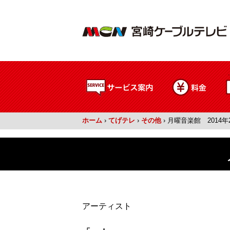
ホーム
›
てげテレ
›
その他
›
月曜音楽館 2014年
アーティスト