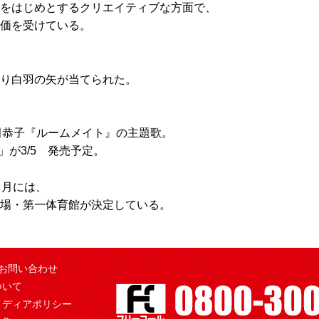
をはじめとするクリエイティブな方面で、
価を受けている。
り白羽の矢が当てられた。
深田恭子『ルームメイト』の主題歌。
」が3/5 発売予定。
3 月には、
場・第一体育館が決定している。
お問い合わせ
ついて
メディアポリシー