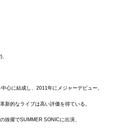
y)、
を中心に結成し、2011年にメジャーデビュー。
革新的なライブは高い評価を得ている。
擢でSUMMER SONICに出演、