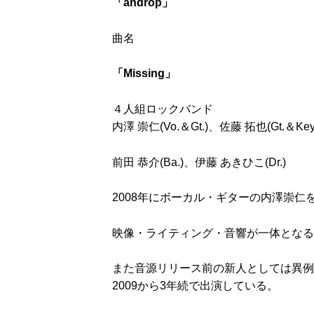
「androp」
曲名
「Missing」
４人組ロックバンド
内澤 崇仁(Vo.＆Gt.)、佐藤 拓也(Gt.＆Ke
前田 恭介(Ba.)、伊藤 あきひこ(Dr.)
2008年にボーカル・ギターの内澤崇仁
映像・ライティング・音響が一体となる
また音源リリース前の新人としては異例の抜
2009から3年続で出演している。