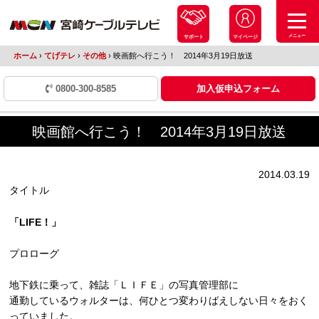
メニュー
サポート
マイページ
ホーム
›
てげテレ
›
その他
›
映画館へ行こう！ 2014年3月19日放送
0800-300-8585
加入仮申込フォーム
映画館へ行こう！ 2014年3月19日放送
2014.03.19
タイトル
「LIFE！」
プロローグ
地下鉄に乗って、雑誌「ＬＩＦＥ」の写真管理部に
通勤しているウォルターは、何ひとつ変わりばえしない日々をおく
っていました。