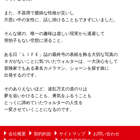
また、不器用で臆病な性格が災いし
片思い中の女性に、話し掛けることもできずにいました。
そんな彼の、唯一の趣味は虚しい現実から逃避して
突拍子もない空想に浸ること。
ある日「ＬＩＦＥ」誌の最終号の表紙を飾る大切な写真の
ネガがないことに気づいたウォルターは、一大決心をして
冒険家でもある著名カメラマン、ショーンを探す旅に
出発するのです。
そのありえないほど、波乱万丈の道のりは
夢を追いかけることも、勇気をふるうことも
とっくに諦めていたウォルターの人生を
一変させていくことになるのです。
会社概要
契約約款
サイトマップ
お問い合わせ