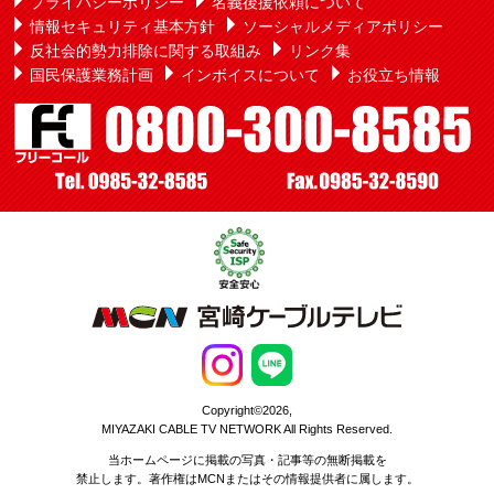
プライバシーポリシー
名義後援依頼について
情報セキュリティ基本方針
ソーシャルメディアポリシー
反社会的勢力排除に関する取組み
リンク集
国民保護業務計画
インボイスについて
お役立ち情報
Copyright©2026,
MIYAZAKI CABLE TV NETWORK All Rights Reserved.
当ホームページに掲載の写真・記事等の無断掲載を
禁止します。著作権はMCNまたはその情報提供者に属します。