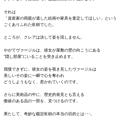
それは
「資産家の両親が遺した絵画や家具を査定してほしい」という
ごくありふれた依頼でした。
ところが、クレアは決して姿を現しません。
やがてヴァージルは、彼女が屋敷の壁の向こうにある
“隠し部屋”にいることを突き止めます。
我慢できずに、彼女の姿を覗き見したヴァージルは
美しいその姿に一瞬で心を奪われ
どうしようもなく、惹かれていくのです。
さらに美術品の中に、歴史的発見とも言える
価値のある品の一部を、見つけるのです。
果たして、奇妙な鑑定依頼の本当の目的とは･･･。