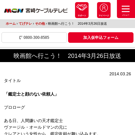
メニュー
サポート
マイページ
ホーム
›
てげテレ
›
その他
›
映画館へ行こう！ 2014年3月26日放送
0800-300-8585
加入仮申込フォーム
映画館へ行こう！ 2014年3月26日放送
2014.03.26
タイトル
「鑑定士と顔のない依頼人」
プロローグ
ある日、人間嫌いの天才鑑定士
ヴァージル・オールドマンの元に
クレアという女性から、鑑定依頼が舞い込みます。