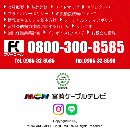
会社概要
契約約款
サイトマップ
お問い合わせ
プライバシーポリシー
名義後援依頼について
情報セキュリティ基本方針
ソーシャルメディアポリシー
反社会的勢力排除に関する取組み
リンク集
国民保護業務計画
インボイスについて
お役立ち情報
Copyright©2026,
MIYAZAKI CABLE TV NETWORK All Rights Reserved.