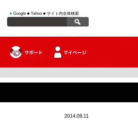
■
Google
■
Yahoo
■
サイト内全体検索
送
2014.09.11