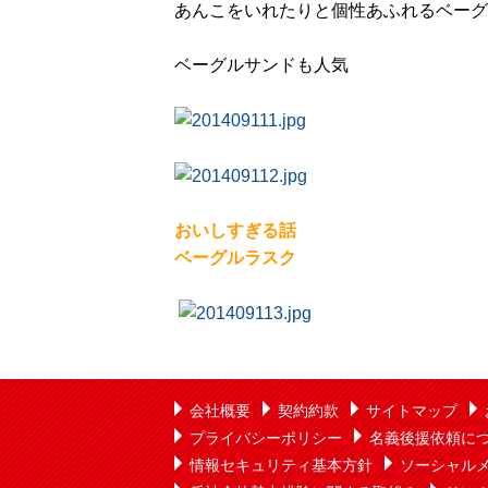
あんこをいれたりと個性あふれるベーグ
ベーグルサンドも人気
おいしすぎる話
ベーグルラスク
会社概要
契約約款
サイトマップ
プライバシーポリシー
名義後援依頼に
情報セキュリティ基本方針
ソーシャル