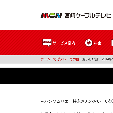
ホーム
›
てげテレ
›
その他
›
おいしい話 2014年
～パンソムリエ 持永さんのおいしい話