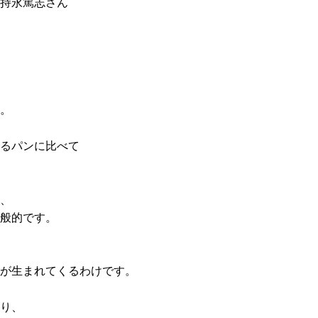
持永篤志さん
。
るパンに比べて
、
般的です。
が生まれてくるわけです。
り、