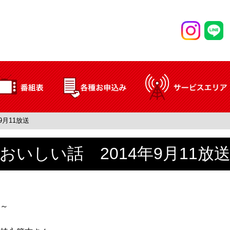
9月11放送
おいしい話 2014年9月11放
～