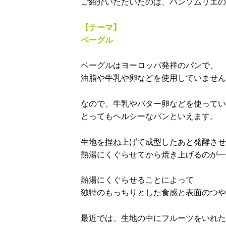
ご紹介いただいたのは、パンソムリエの
【テーマ】
ベーグル
ベーグルはヨーロッパ発祥のパンで、
油脂や牛乳や卵などを使用していません
なので、牛乳やバター卵などを使ってい
とってもヘルシーなパンといえます。
生地を捏ね上げて成型したあと発酵させ
熱湯にくぐらせてから焼き上げるのが一
熱湯にくぐらせることによって
独特のもっちりとした食感と表面のつや
最近では、生地の中にフルーツをいれた